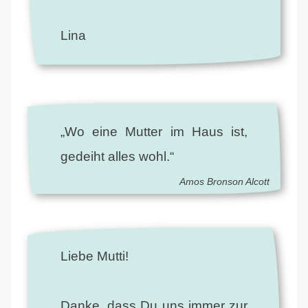
Lina
„Wo eine Mutter im Haus ist,
gedeiht alles wohl.“
Amos Bronson Alcott
Liebe Mutti!
Danke, dass Du uns immer zur