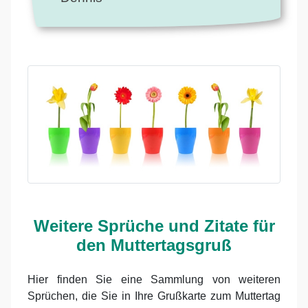
Weitere Sprüche und Zitate für
den Muttertagsgruß
Hier finden Sie eine Sammlung von weiteren
Sprüchen, die Sie in Ihre Grußkarte zum Muttertag